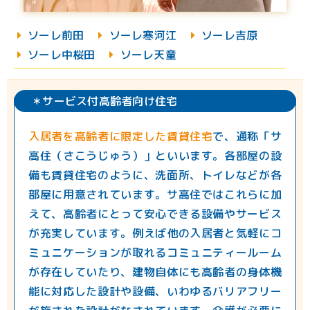
ソーレ前田
︎ソーレ寒河江
ソーレ吉原
ソーレ中桜田
ソーレ天童
＊サービス付高齢者向け住宅
入居者を高齢者に限定した賃貸住宅
で、通称「サ
高住（さこうじゅう）」といいます。各部屋の設
備も賃貸住宅のように、洗面所、トイレなどが各
部屋に用意されています。サ高住ではこれらに加
えて、高齢者にとって安心できる設備やサービス
が充実しています。例えば他の入居者と気軽にコ
ミュニケーションが取れるコミュニティールーム
が存在していたり、建物自体にも高齢者の身体機
能に対応した設計や設備、いわゆるバリアフリー