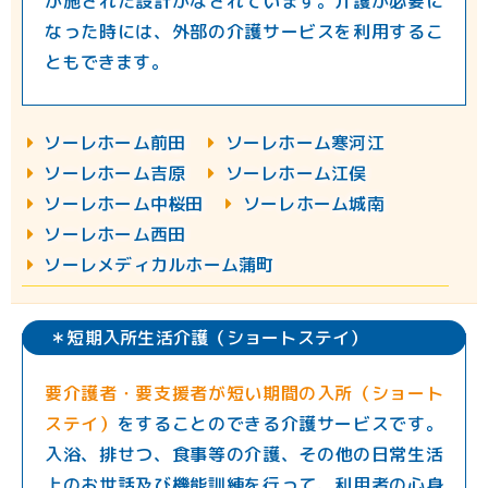
が施された設計がなされています。介護が必要に
なった時には、外部の介護サービスを利用するこ
ともできます。
︎ソーレホーム前田
︎ソーレホーム寒河江
︎ソーレホーム吉原
︎ソーレホーム江俣
︎︎ソーレホーム中桜田
︎ソーレホーム城南
︎ソーレホーム西田
︎︎ソーレメディカルホーム蒲町
＊短期入所生活介護（ショートステイ）
要介護者・要支援者が短い期間の入所（ショート
ステイ）
をすることのできる介護サービスです。
入浴、排せつ、食事等の介護、その他の日常生活
上のお世話及び機能訓練を行って、利用者の心身