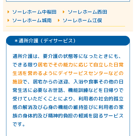
︎︎ソーレホーム中桜田
︎ソーレホーム西田
ソーレホーム城南
ソーレホーム江俣
＊通所介護（デイサービス）
通所介護は、要介護の状態等になったときにも、
できる限り
居宅でその能力に応じて自立した日常
生活を営めるようにデイサービスセンターなどの
施設
で、居宅からの送迎、入浴や食事その他の日
常生活に必要なお世話、機能訓練などを日帰りで
受けていただくことにより、利用者の社会的孤立
感の解消及び心身の機能の維持並びに利用者の家
族の身体的及び精神的負担の軽減を図るサービス
です。