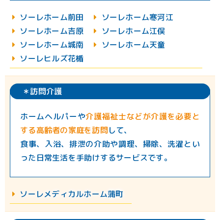
︎ソーレホーム前田
︎ソーレホーム寒河江
︎ソーレホーム吉原
︎ソーレホーム江俣
︎ソーレホーム城南
︎ソーレホーム天童
︎︎ソーレヒルズ花楯
＊訪問介護
ホームヘルパーや
介護福祉士などが介護を必要と
する高齢者の家庭を訪問
して、
食事、入浴、排泄の介助や調理、掃除、洗濯とい
った日常生活を手助けするサービスです。
︎︎︎︎ソーレメディカルホーム蒲町