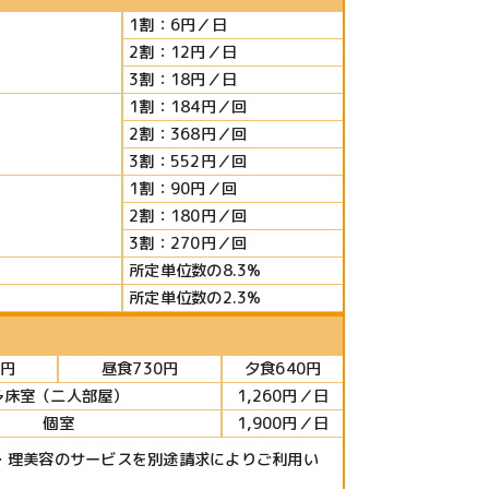
1割：6円／日
2割：12円／日
3割：18円／日
1割：184円／回
2割：368円／回
3割：552円／回
1割：90円／回
2割：180円／回
3割：270円／回
所定単位数の8.3%
所定単位数の2.3%
0円
昼食730円
夕食640円
多床室（二人部屋）
1,260円／日
個室
1,900円／日
・理美容のサービスを別途請求によりご利用い