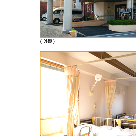
( 外観 )