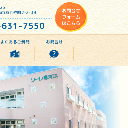
25
お問合せ
市あこや町2-2-39
フォーム
-631-7550
はこちら
よくあるご質問
お問合せ