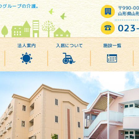
ウグループの介護。
〒990-00
山形県山形
023
法人案内
入居について
施設一覧