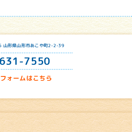
25 山形県山形市あこや町2-2-39
631-7550
せフォームはこちら