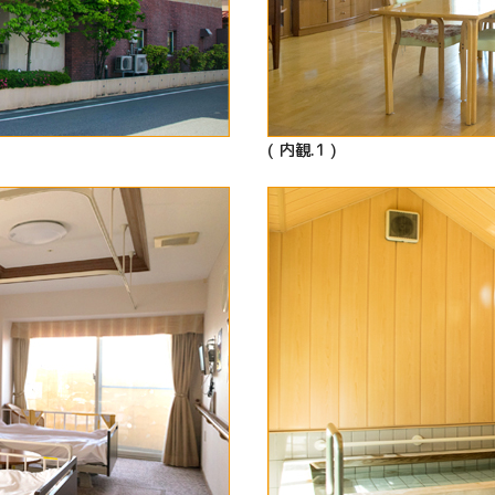
( 内観.1 )