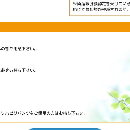
※負担限度額認定を受けてい
応じて負担額が軽減されます
ものをご用意下さい。
に必ずお持ち下さい。
。
・リハビリパンツをご使用の方はお持ち下さい。