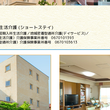
生活介護 (ショートステイ)
短期入所生活介護／地域密着型通所介護(デイサービス)／
活介護）介護保険事業所番号 0670101393
通所介護）介護保険事業所番号 0670103613