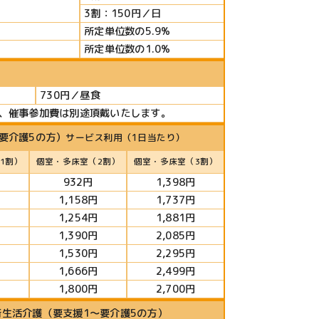
3割：150円／日
所定単位数の5.9%
所定単位数の1.0%
730円／昼食
、催事参加費は別途頂戴いたします。
要介護5の方）
サービス利用（1日当たり）
1割）
個室・多床室（2割）
個室・多床室（3割）
932円
1,398円
1,158円
1,737円
1,254円
1,881円
1,390円
2,085円
1,530円
2,295円
1,666円
2,499円
1,800円
2,700円
生活介護（要支援1～要介護5の方）