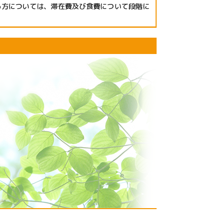
る方については、滞在費及び食費について段階に
。