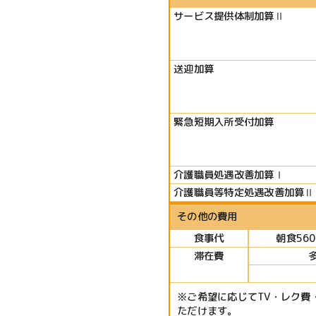
サービス提供体制加算Ⅱ
送迎加算
緊急短期入所受付加算
介護職員処遇改善加算Ⅰ
介護職員等特定処遇改善加算Ⅱ
その他の費用
食事代
朝食56
滞在費
※ご希望に応じてTV・レク費
ただけます。