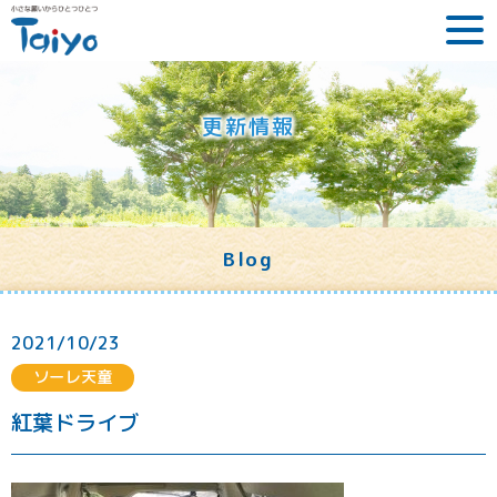
更新情報
Blog
2021/10/23
ソーレ天童
紅葉ドライブ