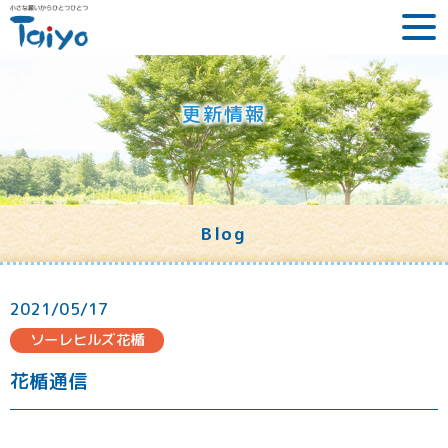
更新情報
Blog
2021/05/17
ソーレヒルズ花楯
花楯通信