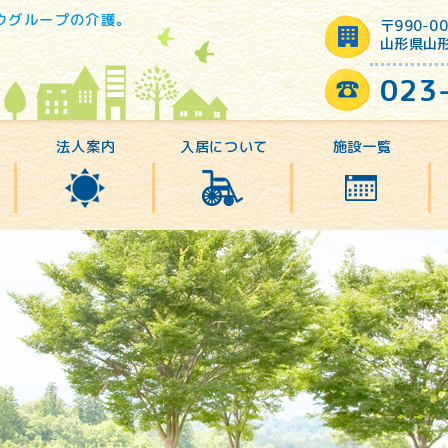
ウグループの介護。
〒990-00
山形県山形
023
法人案内
入居について
施設一覧