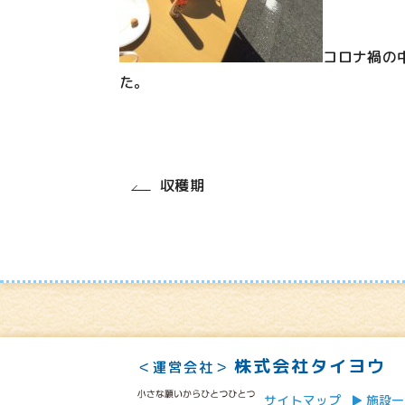
コロナ禍の
た。
収穫期
株式会社タイヨウ
＜運営会社＞
サイトマップ
施設一