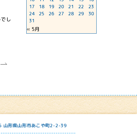
17
18
19
20
21
22
23
24
25
26
27
28
29
30
うでし
31
« 5月
25 山形県山形市あこや町2-2-39