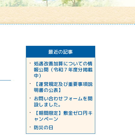
最近の記事
処遇改善加算についての情
報公開（令和７年度分掲載
中）
【運営規定及び重要事項説
明書の公表】
お問い合わせフォームを開
設しました。
【期間限定】敷金ゼロ円キ
ャンペーン
防災の日