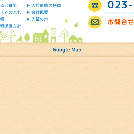
023-
るご質問
入居形態の特徴
までの流れ
会社概要
報
先輩の声
お問合
報保護方針
Google Map