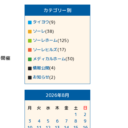
カテゴリー別
タイヨウ
(9)
ソーレ
(38)
ソーレホーム
(125)
ソーレヒルズ
(17)
中開催
メディカルホーム
(30)
情報公開
(4)
お知らせ
(2)
2026年8月
月
火
水
木
金
土
日
1
2
3
4
5
6
7
8
9
10
11
12
13
14
15
16