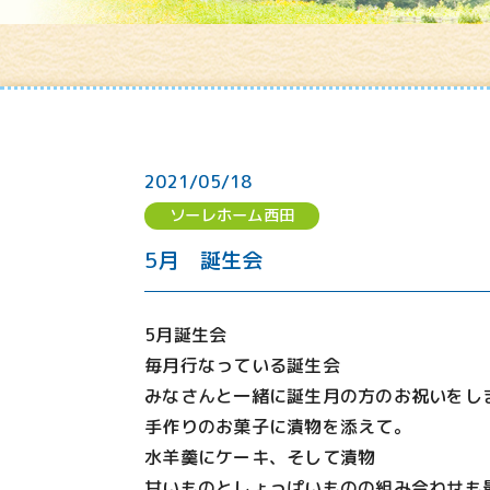
2021/05/18
ソーレホーム西田
5月 誕生会
5月誕生会
毎月行なっている誕生会
みなさんと一緒に誕生月の方のお祝いをし
手作りのお菓子に漬物を添えて。
水羊羹にケーキ、そして漬物
甘いものとしょっぱいものの組み合わせも