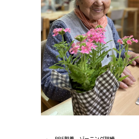
PPE脱着、ゾーニング訓練