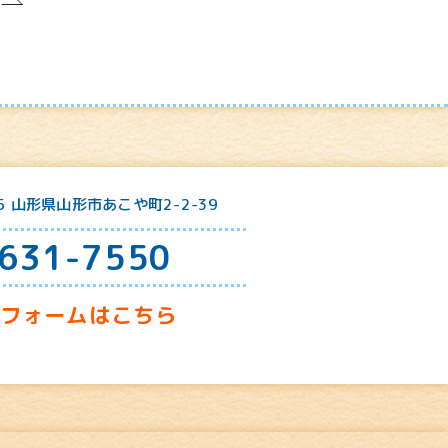
25 山形県山形市あこや町2-2-39
631-7550
せフォームはこちら