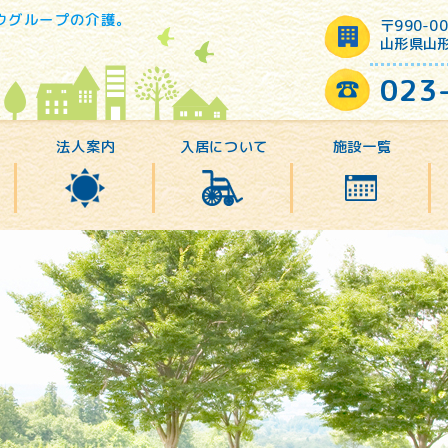
ウグループの介護。
〒990-00
山形県山形
023
法人案内
入居について
施設一覧