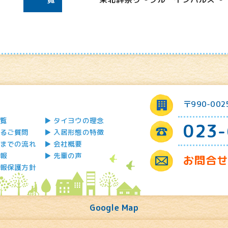
〒990-00
覧
タイヨウの理念
023-
るご質問
入居形態の特徴
までの流れ
会社概要
報
先輩の声
お問合
報保護方針
Google Map