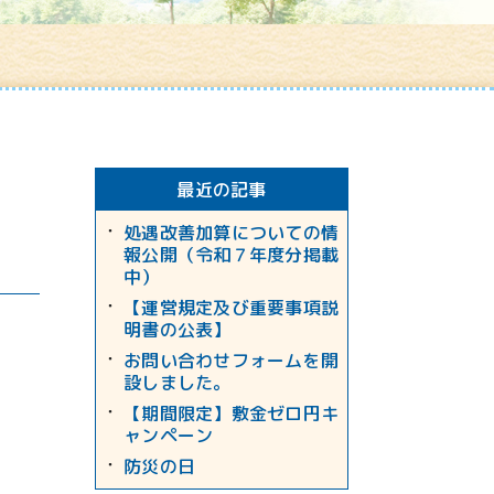
最近の記事
処遇改善加算についての情
報公開（令和７年度分掲載
中）
【運営規定及び重要事項説
明書の公表】
お問い合わせフォームを開
設しました。
【期間限定】敷金ゼロ円キ
ャンペーン
防災の日