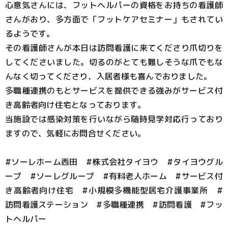
心意気さんには、フットヘルパーの資格をお持ちの看護師
さんがおり、多方面で「フットケアセミナー」もされてい
るようです。
その看護師さんが本日は訪問看護に来てくださり爪切りを
してくださいました。切るのがとても難しそうな爪でもな
んなく切ってくださり、入居者様も喜んでおりました。
多職種連携のもとサービスを提供できる強みがサービス付
き高齢者向け住宅となっております。
当施設では感染対策を行いながら随時見学対応行っており
ますので、気軽にお問合せください。
#ソーレホーム西田 #株式会社タイヨウ #タイヨウグル
ープ #ソーレグループ #有料老人ホーム #サービス付
き高齢者向け住宅 #小規模多機能型居宅介護事業所 #
訪問看護ステーション #多職種連携 #訪問看護 #フッ
トヘルパー