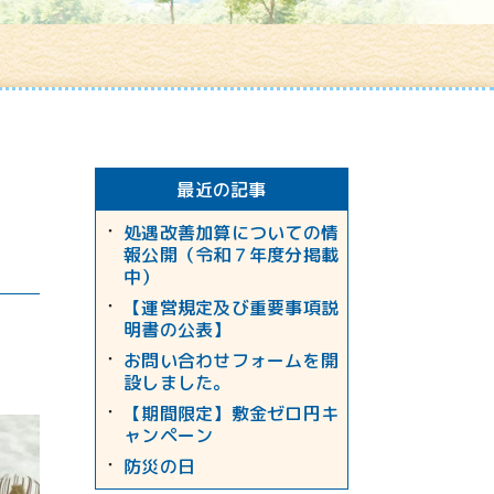
最近の記事
処遇改善加算についての情
報公開（令和７年度分掲載
中）
【運営規定及び重要事項説
明書の公表】
お問い合わせフォームを開
設しました。
【期間限定】敷金ゼロ円キ
ャンペーン
防災の日