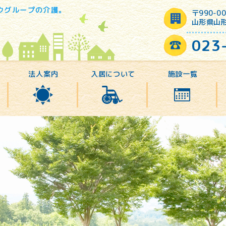
ウグループの介護。
〒990-00
山形県山形
023
法人案内
入居について
施設一覧