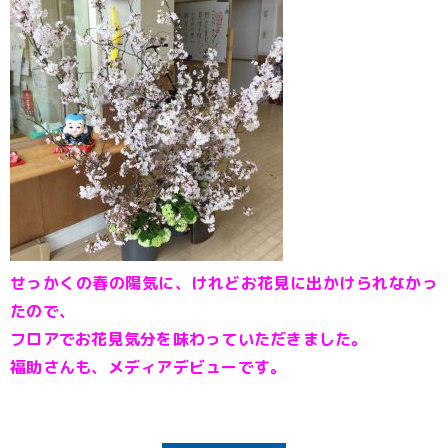
せっかくの春の陽気に、けれどお花見に出かけられなかっ
たので、
フロアでお花見気分を味わっていただきました。
福助さんも、メディアデビューです。