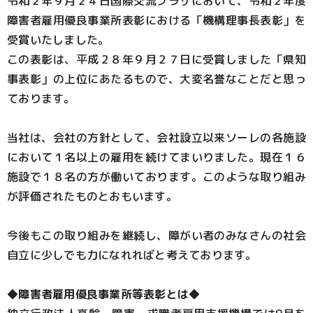
令和２年９月２４日国際交流プラザにおいて、令和２年度
障害者雇用優良事業所表彰における「機構理事長表彰」を
受賞いたしました。
この表彰は、平成２８年９月２７日に受賞しました「県知
事表彰」の上位にあたるもので、大変名誉なことだと思っ
ております。
当社は、会社の方針として、会社設立以来ソーレの各施設
において１名以上の雇用を続けてまいりました。現在１６
施設で１８名の方が働いております。このような取り組み
が評価されたものとおもいます。
今後もこの取り組みを継続し、障がい者のみなさんの社会
自立に少しでも力になれればと考えております。
◆
障害者雇用優良事業所等表彰とは
◆