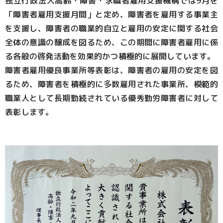
独立行政法人高齢・障害・求職者雇用支援機構では9月を
「障害者雇用支援月間」と定め、障害者を雇用する事業主
を支援し、障害者の職業的自立と雇用の安定に関する社会
全体の意識の醸成を図るため、この期間に障害者雇用に係
る各般の啓発活動を効果的かつ積極的に展開しています。
障害者雇用優良事業所等表彰は、障害者の雇用の安定を図
るため、障害者を積極的に多数雇用された事業所、模範的
職業人として長期勤続されている優秀勤労障害者に対して
表彰します。