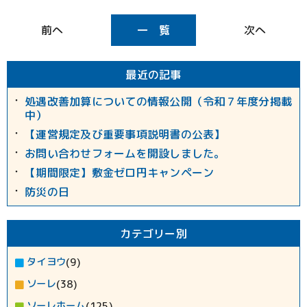
一 覧
最近の記事
処遇改善加算についての情報公開（令和７年度分掲載
中）
【運営規定及び重要事項説明書の公表】
お問い合わせフォームを開設しました。
【期間限定】敷金ゼロ円キャンペーン
防災の日
カテゴリー別
タイヨウ
(9)
ソーレ
(38)
ソーレホーム
(125)