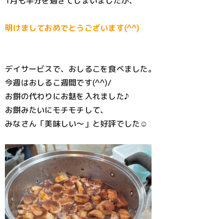
1月も半分を過ぎてしまいましたが、
明けましておめでとうございます(^^)
デイサービスで、おしるこを食べました。
今週はおしるこ週間です(^^)/
お餅の代わりにお麩を入れました♪
お餅みたいにモチモチして、
みなさん「美味しい～」と好評でした☺